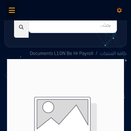
كافة المنتجات
Documents L10N Be Hr Payroll