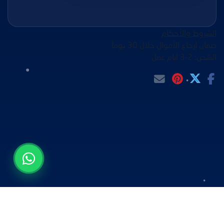
الشروط والأحكام
ضمان إرجاع الأموال خلال 30 يوماً
الشحن: 2-3 أيام عمل