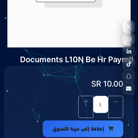
Documents L10N Be Hr Payroll
SR
10.00
إضافة إلى عربة التسوق