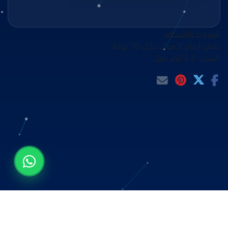
الشروط والأحكام
ضمان إرجاع الأموال خلال 30 يوماً
الشحن: 2-3 أيام عمل