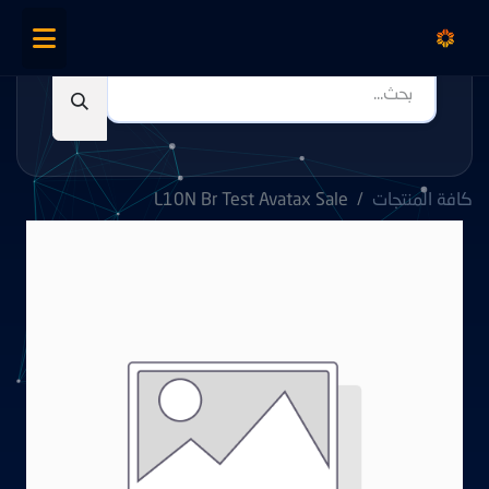
كافة المنتجات
L10N Br Test Avatax Sale