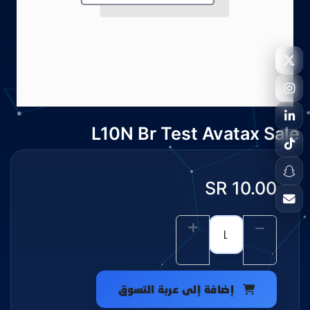
L10N Br Test Avatax Sale
SR
10.00
إضافة إلى عربة التسوق