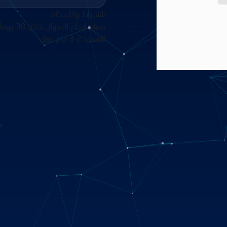
الشروط والأحكام
ضمان إرجاع الأموال خلال 30 يوماً
الشحن: 2-3 أيام عمل