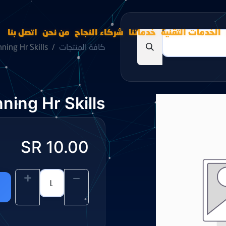
الخدمات التقنية
خدماتنا
شركاء النجاح
من نحن
اتصل بنا
كافة المنتجات
nning Hr Skills
ning Hr Skills
SR
10.00