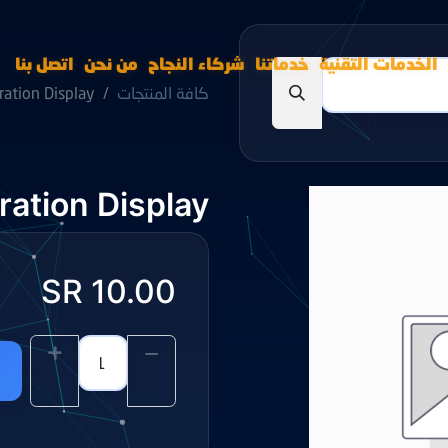
الخدمات التقنية
خدماتنا
شركاء النجاح
من نحن
اتصل بنا
كافة المنتجات
ration Display
ration Display
SR
10.00