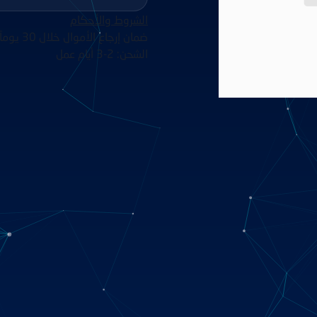
الشروط والأحكام
ضمان إرجاع الأموال خلال 30 يوماً
الشحن: 2-3 أيام عمل